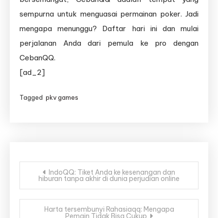
sempurna untuk menguasai permainan poker. Jadi
mengapa menunggu? Daftar hari ini dan mulai
perjalanan Anda dari pemula ke pro dengan
CebanQQ.
[ad_2]
Tagged
pkv games
Post
IndoQQ: Tiket Anda ke kesenangan dan
hiburan tanpa akhir di dunia perjudian online
navigation
Harta tersembunyi Rahasiaqq: Mengapa
Pemain Tidak Bisa Cukup