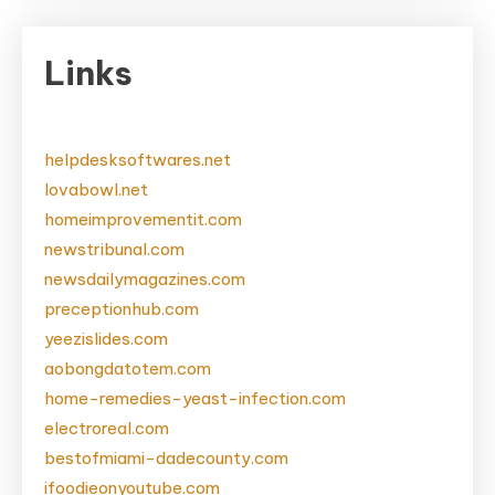
Links
helpdesksoftwares.net
lovabowl.net
homeimprovementit.com
newstribunal.com
newsdailymagazines.com
preceptionhub.com
yeezislides.com
aobongdatotem.com
home-remedies-yeast-infection.com
electroreal.com
bestofmiami-dadecounty.com
ifoodieonyoutube.com