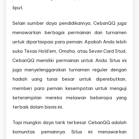
liput.
Selain sumber daya pendidikannya, CebanQQ juga
menawarkan berbagai permainan dan turnamen
untuk dipartisipasi para pemain. Apakah Anda lebih
suka Texas Hold’em, Omaha, atau Seven Card Stud,
CebanQQ memiliki permainan untuk Anda. Situs ini
juga menyelenggarakan turnamen reguler dengan
hadiah uang tunai besar untuk diperebutkan,
memberi para pemain kesempatan untuk menguji
keterampilan mereka melawan beberapa yang
terbaik dalam bisnis ini.
Tapi mungkin daya tarik terbesar CebanQQ adalah
komunitas pemainnya. Situs ini menawarkan