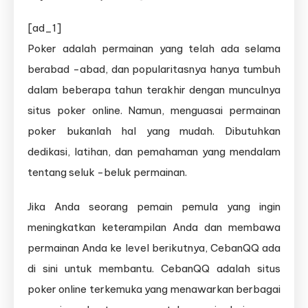
[ad_1]
Poker adalah permainan yang telah ada selama
berabad -abad, dan popularitasnya hanya tumbuh
dalam beberapa tahun terakhir dengan munculnya
situs poker online. Namun, menguasai permainan
poker bukanlah hal yang mudah. Dibutuhkan
dedikasi, latihan, dan pemahaman yang mendalam
tentang seluk -beluk permainan.
Jika Anda seorang pemain pemula yang ingin
meningkatkan keterampilan Anda dan membawa
permainan Anda ke level berikutnya, CebanQQ ada
di sini untuk membantu. CebanQQ adalah situs
poker online terkemuka yang menawarkan berbagai