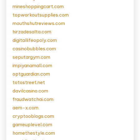
mineshoppingcart.com
topworkoutsupplies.com
mouthshutreviews.com
hirzadesalta.com
digitallifeopoly.com
casinobubbles.com
seputargym.com
impiyanamall.com
optguardian.com
totostreet.net
davilcasino.com
fraudwatchai.com
aem-x.com
cryptooblogs.com
gameuplevel.com
homethestyle.com