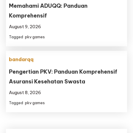
Memahami ADUQQ: Panduan
Komprehensif
August 9, 2026
Tagged
pkv games
bandarqq
Pengertian PKV: Panduan Komprehensif
Asuransi Kesehatan Swasta
August 8, 2026
Tagged
pkv games