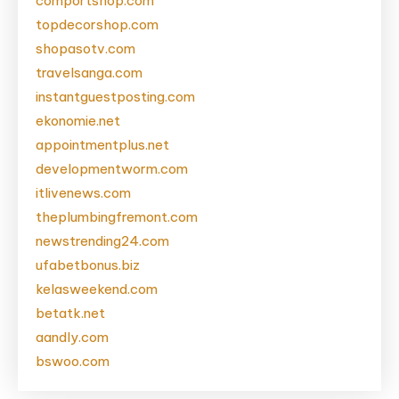
comportshop.com
topdecorshop.com
shopasotv.com
travelsanga.com
instantguestposting.com
ekonomie.net
appointmentplus.net
developmentworm.com
itlivenews.com
theplumbingfremont.com
newstrending24.com
ufabetbonus.biz
kelasweekend.com
betatk.net
aandly.com
bswoo.com