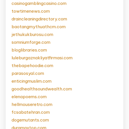
casinogamblingcasino.com
towtimenews.com
draincleaningdirectory.com
baotangmythuathcm.com
jethukukburosu.com
somniumforge.com
bloglibraries.com
luleburgaznakliyatfirmasi.com
thebapehoodie.com
parasosyal.com
enticingmuslim.com
goodhealthsoundwealth.com
elenapoems.com
hellmouseretro.com
fcsabatehran.com
dogemutants.com
duramaxtop.com