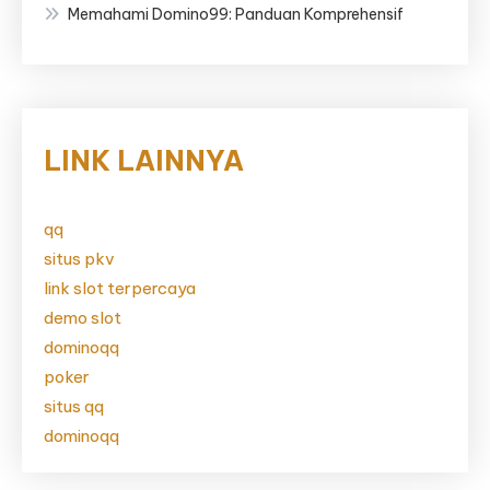
Memahami Domino99: Panduan Komprehensif
LINK LAINNYA
qq
situs pkv
link slot terpercaya
demo slot
dominoqq
poker
situs qq
dominoqq