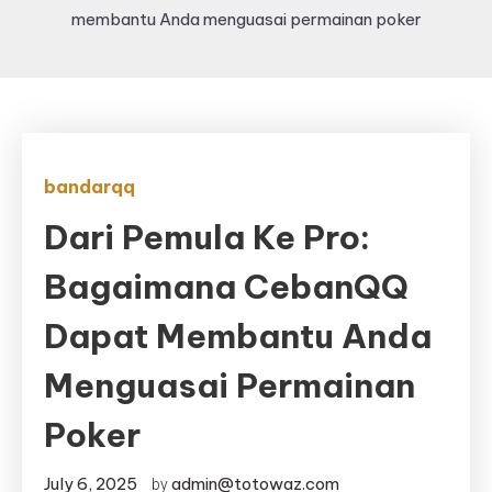
membantu Anda menguasai permainan poker
bandarqq
Dari Pemula Ke Pro:
Bagaimana CebanQQ
Dapat Membantu Anda
Menguasai Permainan
Poker
July 6, 2025
admin@totowaz.com
by