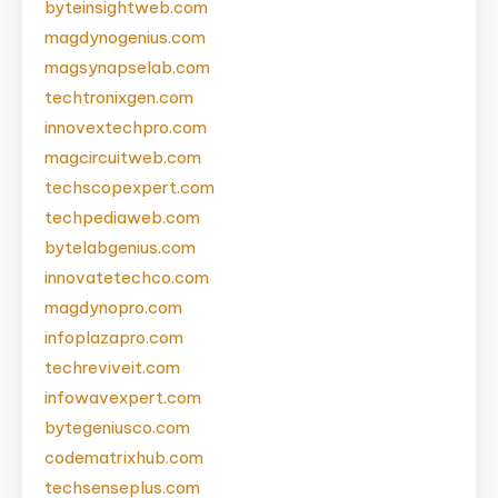
byteinsightweb.com
magdynogenius.com
magsynapselab.com
techtronixgen.com
innovextechpro.com
magcircuitweb.com
techscopexpert.com
techpediaweb.com
bytelabgenius.com
innovatetechco.com
magdynopro.com
infoplazapro.com
techreviveit.com
infowavexpert.com
bytegeniusco.com
codematrixhub.com
techsenseplus.com